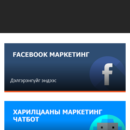
Дэлгэрэнгүйг эндээс