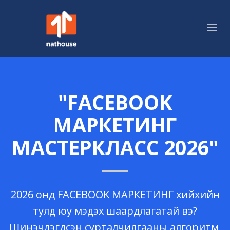
"FACEBOOK
МАРКЕТИНГ
МАСТЕРКЛАСС 2026"
2026 онд FACEBOOK МАРКЕТИНГ хийхийн
тулд юу мэдэх шаардлагатай вэ?
Шинэчлэгдсэн сурталчилгааны алгоритм,