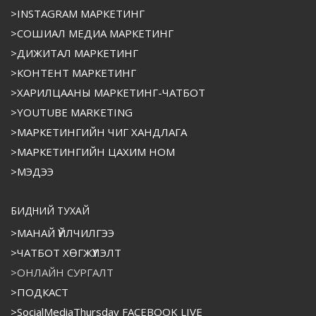
>INSTAGRAM МАРКЕТИНГ
>СОШИАЛ МЕДИА МАРКЕТИНГ
>ДИЖИТАЛ МАРКЕТИНГ
>КОНТЕНТ МАРКЕТИНГ
>ХАРИЛЦААНЫ МАРКЕТИНГ-ЧАТБОТ
>YOUTUBE MARKETING
>МАРКЕТИНГИЙН ЧИГ ХАНДЛАГА
>МАРКЕТИНГИЙН ЦАХИМ НОМ
>МЭДЭЭ
БИДНИЙ ТУХАЙ
>МАНАЙ ҮЙЛЧИЛГЭЭ
>ЧАТБОТ ХӨГЖҮҮЛЭЛТ
>ОНЛАЙН СУРГАЛТ
>ПОДКАСТ
>SocialMediaThursday FACEBOOK LIVE