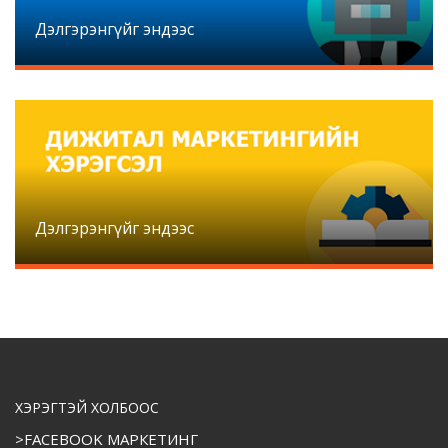
Дэлгэрэнгүйг эндээс
Дэлгэрэнгүйг эндээс
ХЭРЭГТЭЙ ХОЛБООС
>FACEBOOK МАРКЕТИНГ