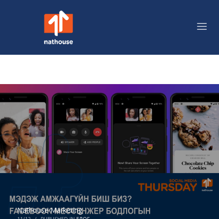
Nathouse Marketing
11/12
/
PUBLISHED IN
БЛОГ