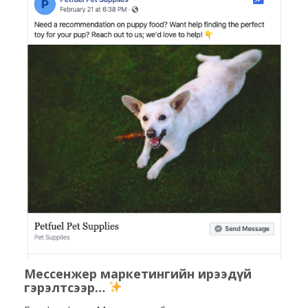
Мессенжер маркетингийн ирээдүй
гэрэлтсээр…