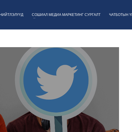
НИЙТЛЭЛҮҮД
СОШИАЛ МЕДИА МАРКЕТИНГ СУРГАЛТ
ЧАТБОТЫН 