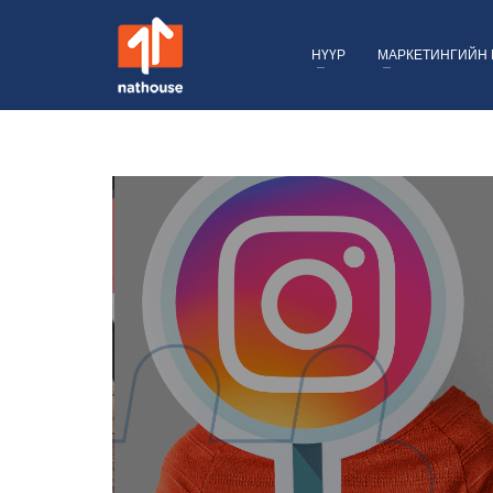
НҮҮР
МАРКЕТИНГИЙН 