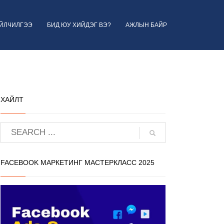
ҮЙЛЧИЛГЭЭ
БИД ЮУ ХИЙДЭГ ВЭ?
АЖЛЫН БАЙР
ХАЙЛТ
FACEBOOK МАРКЕТИНГ МАСТЕРКЛАСС 2025