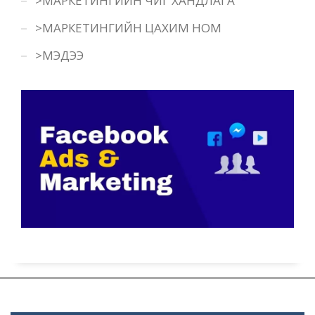
>МАРКЕТИНГИЙН ЧИГ ХАНДЛАГА
>МАРКЕТИНГИЙН ЦАХИМ НОМ
>МЭДЭЭ