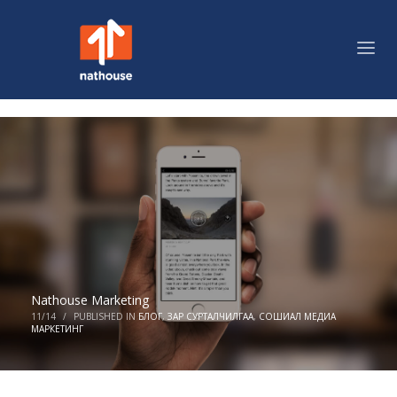
Nathouse Marketing
11/14
/
PUBLISHED IN
БЛОГ
,
ЗАР СУРТАЛЧИЛГАА
,
СОШИАЛ МЕДИА
МАРКЕТИНГ