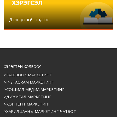
Дэлгэрэнгүйг эндээс
ХЭРЭГТЭЙ ХОЛБООС
>FACEBOOK МАРКЕТИНГ
>INSTAGRAM МАРКЕТИНГ
>СОШИАЛ МЕДИА МАРКЕТИНГ
>ДИЖИТАЛ МАРКЕТИНГ
>КОНТЕНТ МАРКЕТИНГ
>ХАРИЛЦААНЫ МАРКЕТИНГ-ЧАТБОТ