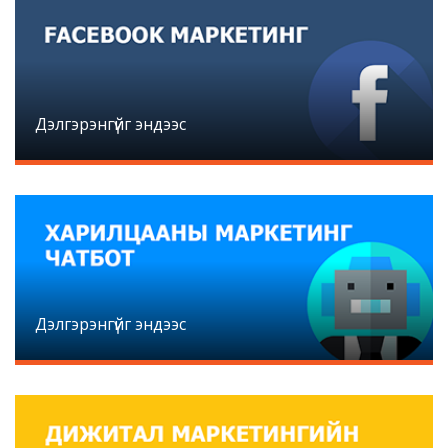
Дэлгэрэнгүйг эндээс
Дэлгэрэнгүйг эндээс