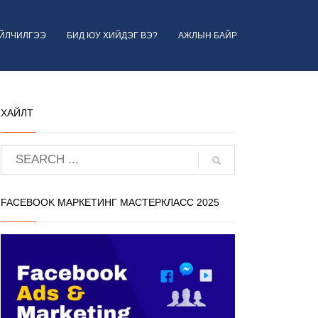
ҮЙЛЧИЛГЭЭ
БИД ЮУ ХИЙДЭГ ВЭ?
АЖЛЫН БАЙР
ХАЙЛТ
FACEBOOK МАРКЕТИНГ МАСТЕРКЛАСС 2025