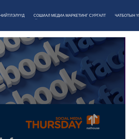
НИЙТЛЭЛҮҮД
СОШИАЛ МЕДИА МАРКЕТИНГ СУРГАЛТ
ЧАТБОТЫН 