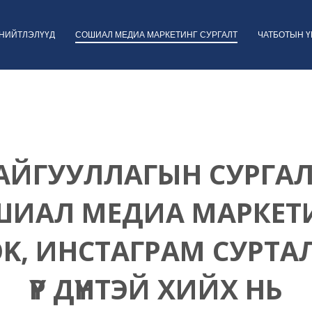
НИЙТЛЭЛҮҮД
СОШИАЛ МЕДИА МАРКЕТИНГ СУРГАЛТ
ЧАТБОТЫН 
АЙГУУЛЛАГЫН СУРГАЛ
ШИАЛ МЕДИА МАРКЕТИ
OK, ИНСТАГРАМ СУРТА
ҮР ДҮНТЭЙ ХИЙХ НЬ