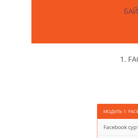
БАЙ
1. F
МОДУЛЬ 1: FAC
Facebook сур