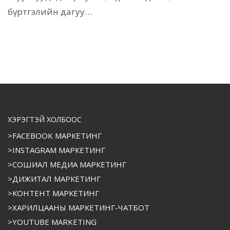
бүртгэлийн дагуу…
ХЭРЭГТЭЙ ХОЛБООС
>FACEBOOK МАРКЕТИНГ
>INSTAGRAM МАРКЕТИНГ
>СОШИАЛ МЕДИА МАРКЕТИНГ
>ДИЖИТАЛ МАРКЕТИНГ
>КОНТЕНТ МАРКЕТИНГ
>ХАРИЛЦААНЫ МАРКЕТИНГ-ЧАТБОТ
>YOUTUBE MARKETING