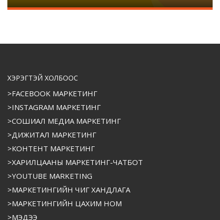
ХЭРЭГТЭЙ ХОЛБООС
>FACEBOOK МАРКЕТИНГ
>INSTAGRAM МАРКЕТИНГ
>СОШИАЛ МЕДИА МАРКЕТИНГ
>ДИЖИТАЛ МАРКЕТИНГ
>КОНТЕНТ МАРКЕТИНГ
>ХАРИЛЦААНЫ МАРКЕТИНГ-ЧАТБОТ
>YOUTUBE MARKETING
>МАРКЕТИНГИЙН ЧИГ ХАНДЛАГА
>МАРКЕТИНГИЙН ЦАХИМ НОМ
>МЭДЭЭ