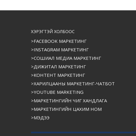
ХЭРЭГТЭЙ ХОЛБООС
>FACEBOOK МАРКЕТИНГ
>INSTAGRAM МАРКЕТИНГ
>СОШИАЛ МЕДИА МАРКЕТИНГ
>ДИЖИТАЛ МАРКЕТИНГ
>КОНТЕНТ МАРКЕТИНГ
>ХАРИЛЦААНЫ МАРКЕТИНГ-ЧАТБОТ
>YOUTUBE MARKETING
>МАРКЕТИНГИЙН ЧИГ ХАНДЛАГА
>МАРКЕТИНГИЙН ЦАХИМ НОМ
>МЭДЭЭ