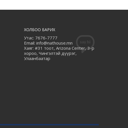
ХОЛБОО БАРИХ
Утас: 7676-7777
Email: info@nathouse.mn
Хаяг: #31 тоот, Arizona Center, 3-р
хороо, Чингэлтэй дүүрэг,
Улаанбаатар