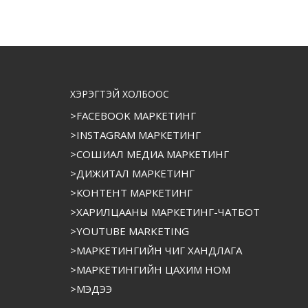
ХЭРЭГТЭЙ ХОЛБООС
>FACEBOOK МАРКЕТИНГ
>INSTAGRAM МАРКЕТИНГ
>СОШИАЛ МЕДИА МАРКЕТИНГ
>ДИЖИТАЛ МАРКЕТИНГ
>КОНТЕНТ МАРКЕТИНГ
>ХАРИЛЦААНЫ МАРКЕТИНГ-ЧАТБОТ
>YOUTUBE MARKETING
>МАРКЕТИНГИЙН ЧИГ ХАНДЛАГА
>МАРКЕТИНГИЙН ЦАХИМ НОМ
>МЭДЭЭ