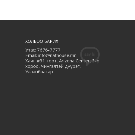
ХОЛБОО БАРИХ
Утас: 7676-7777
Email: info@nathouse.mn
Хаяг: #31 тоот, Arizona Center, 3-р
хороо, Чингэлтэй дүүрэг,
Улаанбаатар