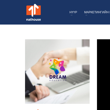
НҮҮР
МАРКЕТИНГИЙН 