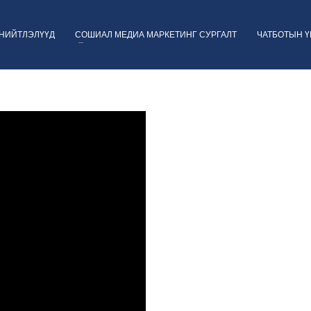
НИЙТЛЭЛҮҮД
СОШИАЛ МЕДИА МАРКЕТИНГ СУРГАЛТ
ЧАТБОТЫН 