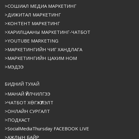
>СОШИАЛ МЕДИА МАРКЕТИНГ
>ДИЖИТАЛ МАРКЕТИНГ
>КОНТЕНТ МАРКЕТИНГ
>ХАРИЛЦААНЫ МАРКЕТИНГ-ЧАТБОТ
>YOUTUBE MARKETING
>МАРКЕТИНГИЙН ЧИГ ХАНДЛАГА
>МАРКЕТИНГИЙН ЦАХИМ НОМ
>МЭДЭЭ
БИДНИЙ ТУХАЙ
>МАНАЙ ҮЙЛЧИЛГЭЭ
>ЧАТБОТ ХӨГЖҮҮЛЭЛТ
>ОНЛАЙН СУРГАЛТ
>ПОДКАСТ
>SocialMediaThursday FACEBOOK LIVE
>АЖЛЫН БАЙР