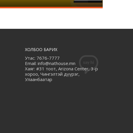
ХОЛБОО БАРИХ
Утас: 7676-7777
Email: info@nathouse.mn
Хаяг: #31 тоот, Arizona Center, 3-р
хороо, Чингэлтэй дүүрэг,
Улаанбаатар