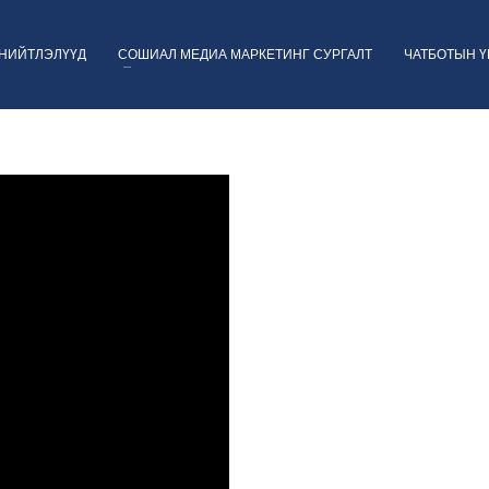
НИЙТЛЭЛҮҮД
СОШИАЛ МЕДИА МАРКЕТИНГ СУРГАЛТ
ЧАТБОТЫН 