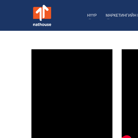
НҮҮР
МАРКЕТИНГИЙН 