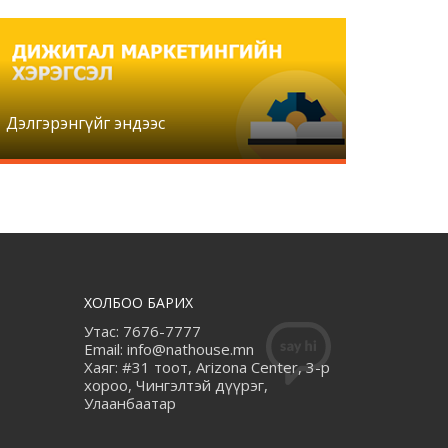
Дэлгэрэнгүйг эндээс
ХОЛБОО БАРИХ
Утас: 7676-7777
Email: info@nathouse.mn
Хаяг: #31 тоот, Arizona Center, 3-р
хороо, Чингэлтэй дүүрэг,
Улаанбаатар