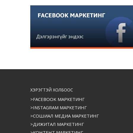
Дэлгэрэнгүйг эндээс
ХЭРЭГТЭЙ ХОЛБООС
>FACEBOOK МАРКЕТИНГ
>INSTAGRAM МАРКЕТИНГ
>СОШИАЛ МЕДИА МАРКЕТИНГ
>ДИЖИТАЛ МАРКЕТИНГ
>КОНТЕНТ МАРКЕТИНГ