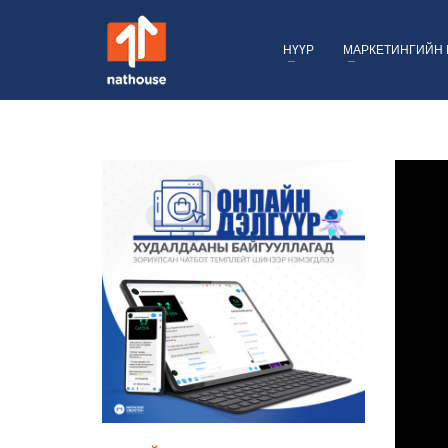
НҮҮР
МАРКЕТИНГИЙН 