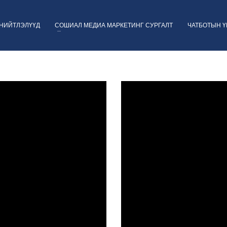
НИЙТЛЭЛҮҮД
СОШИАЛ МЕДИА МАРКЕТИНГ СУРГАЛТ
ЧАТБОТЫН 