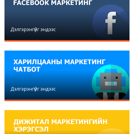
Дэлгэрэнгүйг эндээс
Дэлгэрэнгүйг эндээс