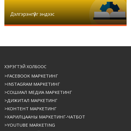
Дэлгэрэнгүйг эндээс
ХЭРЭГТЭЙ ХОЛБООС
>FACEBOOK МАРКЕТИНГ
>INSTAGRAM МАРКЕТИНГ
>СОШИАЛ МЕДИА МАРКЕТИНГ
>ДИЖИТАЛ МАРКЕТИНГ
>КОНТЕНТ МАРКЕТИНГ
>ХАРИЛЦААНЫ МАРКЕТИНГ-ЧАТБОТ
>YOUTUBE MARKETING