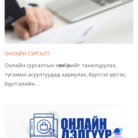
ОНЛАЙН СУРГАЛТ
Онлайн сургалтын хөтөлбөрийг танилцуулах,
түгээмэл асуултуудад хариулах, бүртгэл үүсгэх,
бүртгэлийн…