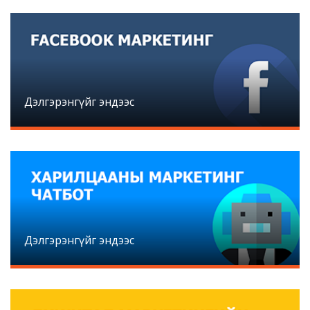
Дэлгэрэнгүйг эндээс
Дэлгэрэнгүйг эндээс