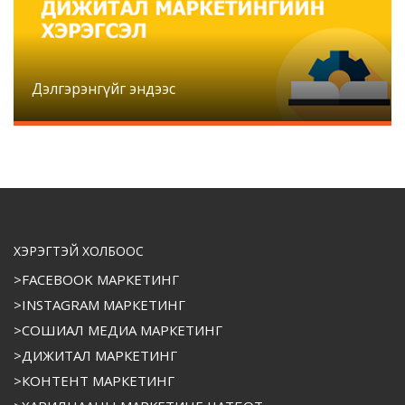
Дэлгэрэнгүйг эндээс
ХЭРЭГТЭЙ ХОЛБООС
>FACEBOOK МАРКЕТИНГ
>INSTAGRAM МАРКЕТИНГ
>СОШИАЛ МЕДИА МАРКЕТИНГ
>ДИЖИТАЛ МАРКЕТИНГ
>КОНТЕНТ МАРКЕТИНГ