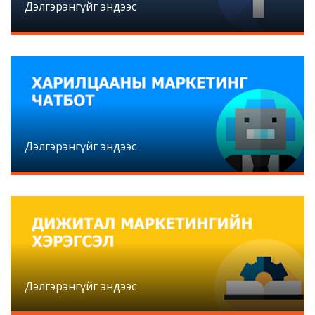
Дэлгэрэнгүйг эндээс
Дэлгэрэнгүйг эндээс
Дэлгэрэнгүйг эндээс