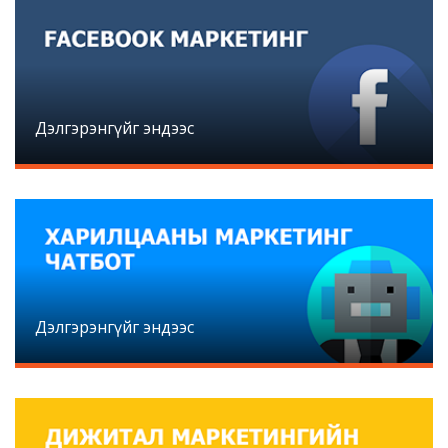
Дэлгэрэнгүйг эндээс
Дэлгэрэнгүйг эндээс