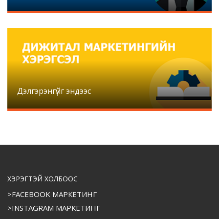
Дэлгэрэнгүйг эндээс
ХЭРЭГТЭЙ ХОЛБООС
>FACEBOOK МАРКЕТИНГ
>INSTAGRAM МАРКЕТИНГ