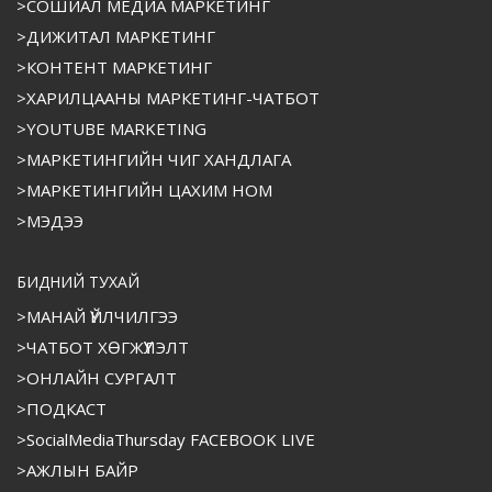
>СОШИАЛ МЕДИА МАРКЕТИНГ
>ДИЖИТАЛ МАРКЕТИНГ
>КОНТЕНТ МАРКЕТИНГ
>ХАРИЛЦААНЫ МАРКЕТИНГ-ЧАТБОТ
>YOUTUBE MARKETING
>МАРКЕТИНГИЙН ЧИГ ХАНДЛАГА
>МАРКЕТИНГИЙН ЦАХИМ НОМ
>МЭДЭЭ
БИДНИЙ ТУХАЙ
>МАНАЙ ҮЙЛЧИЛГЭЭ
>ЧАТБОТ ХӨГЖҮҮЛЭЛТ
>ОНЛАЙН СУРГАЛТ
>ПОДКАСТ
>SocialMediaThursday FACEBOOK LIVE
>АЖЛЫН БАЙР