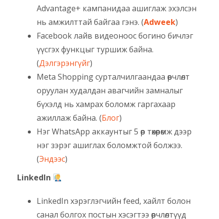
Advantage+ кампанидаа ашиглаж эхэлсэн
нь амжилттай байгаа гэнэ. (
Adweek
)
Facebook лайв видеоноос богино бичлэг
үүсгэх функцыг туршиж байна.
(
Дэлгэрэнгүйг
)
Meta Shopping сурталчилгаандаа өөрчлөлт
оруулан худалдан авагчийн замналыг
бүхэлд нь хамрах боломж гаргахаар
ажиллаж байна. (
Блог
)
Нэг WhatsApp аккаунтыг 5 өөр төхөөрөмж дээр
нэг зэрэг ашиглах боломжтой болжээ.
(
Эндээс
)
LinkedIn
LinkedIn хэрэглэгчийн feed, хайлт болон
санал болгох постын хэсэгтээ өөрчлөлтүүд