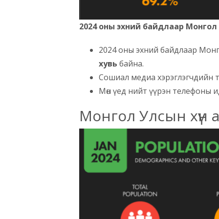
2024 оны эхний байдлаар Монгол 
2024 оны эхний байдлаар Мон
хувь
байна.
Сошиал медиа хэрэглэгчдийн тоо
Мөн үед нийт үүрэн телефоны 
Монгол Улсын хүн 