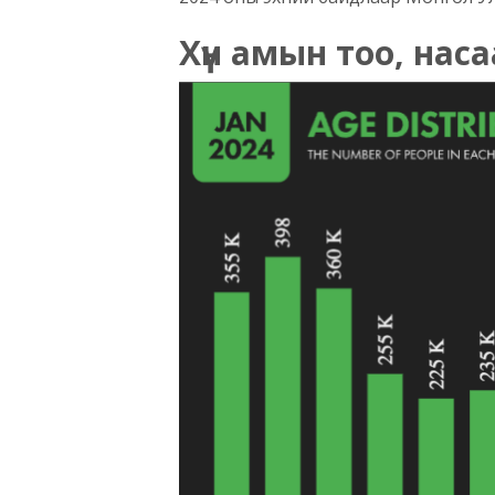
Хүн амын тоо, нас