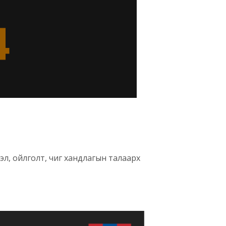
эл, ойлголт, чиг хандлагын талаарх