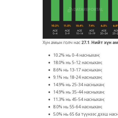
Хүн амын голч нас
27.1
.
Нийт хүн ам
10.2% нь 0-4 насныхан;
18.0% нь 5-12 насныхан;
8.6% нь 13-17 насныхан;
9.1% нь 18-24 насныхан;
14.9% нь 25-34 насныхан;
14.9% нь 35-44 насныхан;
11.3% нь 45-54 насныхан;
8.0% нь 55-64 насныхан;
5.0% нь 65 ба түүнээс дээш нас