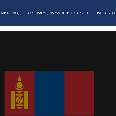
НИЙТЛЭЛҮҮД
СОШИАЛ МЕДИА МАРКЕТИНГ СУРГАЛТ
ЧАТБОТЫН 