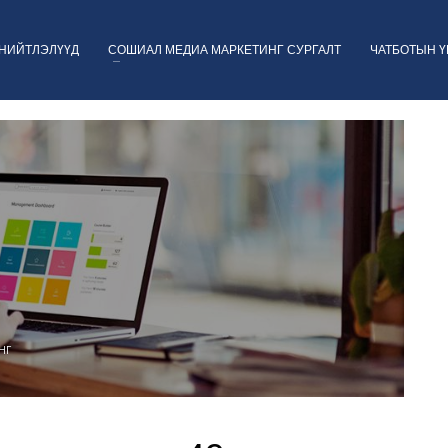
НИЙТЛЭЛҮҮД
СОШИАЛ МЕДИА МАРКЕТИНГ СУРГАЛТ
ЧАТБОТЫН 
НГ