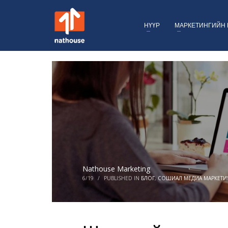
НҮҮР
МАРКЕТИНГИЙН 
Nathouse Marketing
6/19
/
PUBLISHED IN
БЛОГ
,
СОШИАЛ МЕДИА МАРКЕТИ