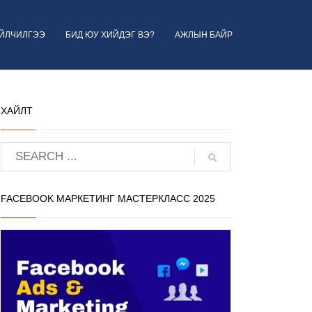
ҮЙЛЧИЛГЭЭ
БИД ЮУ ХИЙДЭГ ВЭ?
АЖЛЫН БАЙР
ХАЙЛТ
FACEBOOK МАРКЕТИНГ МАСТЕРКЛАСС 2025