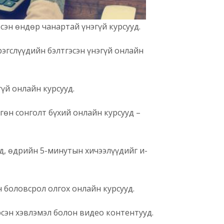
эсэн өндөр чанартай үнэгүй курсууд.
эгслүүдийн бэлтгэсэн үнэгүй онлайн
үй онлайн курсууд.
гөн сонголт бүхий онлайн курсууд –
д, өдрийн 5-минутын хичээлүүдийг и-
 боловсрол олгох онлайн курсууд.
сэн хэвлэмэл болон видео контентууд.