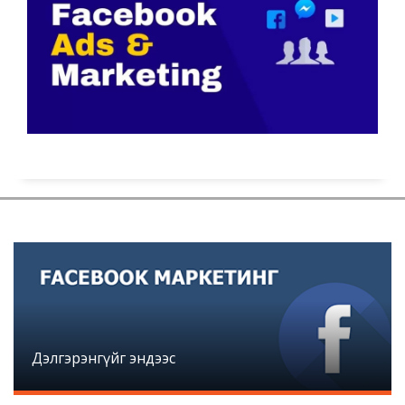
Дэлгэрэнгүйг эндээс