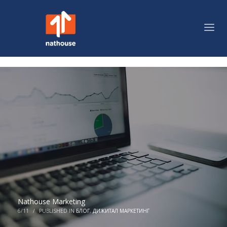
Nathouse Marketing
6/11
/
PUBLISHED IN
БЛОГ
,
ДИЖИТАЛ МАРКЕТИНГ