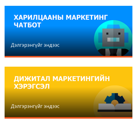
Дэлгэрэнгүйг эндээс
Дэлгэрэнгүйг эндээс