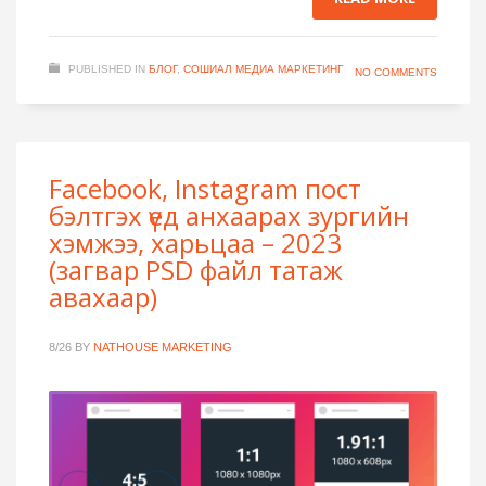
PUBLISHED IN
БЛОГ
,
СОШИАЛ МЕДИА МАРКЕТИНГ
NO COMMENTS
Facebook, Instagram пост
бэлтгэх үед анхаарах зургийн
хэмжээ, харьцаа – 2023
(загвар PSD файл татаж
авахаар)
8/26
BY
NATHOUSE MARKETING