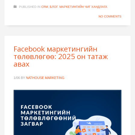
PUBLISHED IN
CRM
,
БЛОГ
,
МАРКЕТИНГИЙН ЧИГ ХАНДЛАГА
NO COMMENTS
Facebook маркетингийн
төлөвлөгөө: 2025 он татаж
авах
1/06
BY
NATHOUSE MARKETING