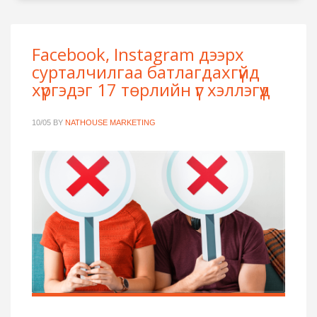
Facebook, Instagram дээрх
сурталчилгаа батлагдахгүйд
хүргэдэг 17 төрлийн үг хэллэгүүд
10/05
BY
NATHOUSE MARKETING