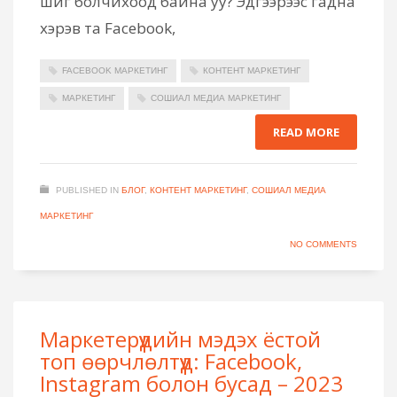
шиг болчихоод байна уу? Эдгээрээс гадна
хэрэв та Facebook,
FACEBOOK МАРКЕТИНГ
КОНТЕНТ МАРКЕТИНГ
МАРКЕТИНГ
СОШИАЛ МЕДИА МАРКЕТИНГ
READ MORE
PUBLISHED IN
БЛОГ
,
КОНТЕНТ МАРКЕТИНГ
,
СОШИАЛ МЕДИА
МАРКЕТИНГ
NO COMMENTS
Маркетерүүдийн мэдэх ёстой
топ өөрчлөлтүүд: Facebook,
Instagram болон бусад – 2023