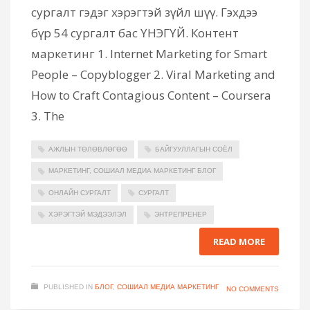
сургалт гэдэг хэрэгтэй зүйл шүү. Гэхдээ
бүр 54 сургалт бас ҮНЭГҮЙ. Контент
маркетинг 1. Internet Marketing for Smart
People – Copyblogger 2. Viral Marketing and
How to Craft Contagious Content – Coursera
3. The
АЖЛЫН ТӨЛӨВЛӨГӨӨ
БАЙГУУЛЛАГЫН СОЁЛ
МАРКЕТИНГ, СОШИАЛ МЕДИА МАРКЕТИНГ БЛОГ
ОНЛАЙН СУРГАЛТ
СУРГАЛТ
ХЭРЭГТЭЙ МЭДЭЭЛЭЛ
ЭНТРЕПРЕНЕР
READ MORE
PUBLISHED IN
БЛОГ
,
СОШИАЛ МЕДИА МАРКЕТИНГ
NO COMMENTS