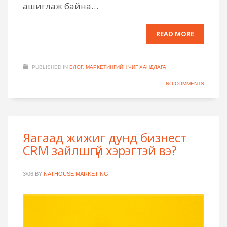
ашиглаж байна…
READ MORE
PUBLISHED IN
БЛОГ
,
МАРКЕТИНГИЙН ЧИГ ХАНДЛАГА
NO COMMENTS
Яагаад жижиг дунд бизнест
CRM зайлшгүй хэрэгтэй вэ?
3/06
BY
NATHOUSE MARKETING