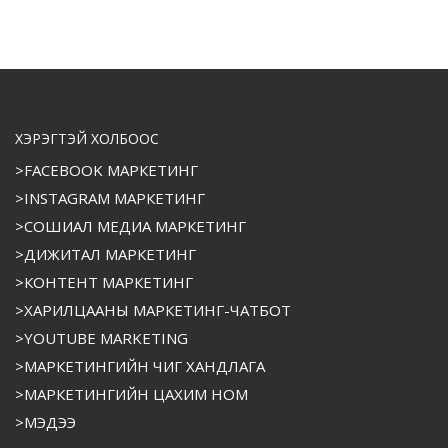
ХЭРЭГТЭЙ ХОЛБООС
>FACEBOOK МАРКЕТИНГ
>INSTAGRAM МАРКЕТИНГ
>СОШИАЛ МЕДИА МАРКЕТИНГ
>ДИЖИТАЛ МАРКЕТИНГ
>КОНТЕНТ МАРКЕТИНГ
>ХАРИЛЦААНЫ МАРКЕТИНГ-ЧАТБОТ
>YOUTUBE MARKETING
>МАРКЕТИНГИЙН ЧИГ ХАНДЛАГА
>МАРКЕТИНГИЙН ЦАХИМ НОМ
>МЭДЭЭ