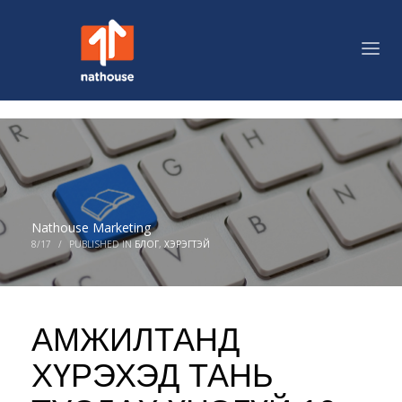
Nathouse Marketing
8/17
/
PUBLISHED IN
БЛОГ
,
ХЭРЭГТЭЙ
АМЖИЛТАНД
ХҮРЭХЭД ТАНЬ