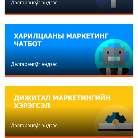
Дэлгэрэнгүйг эндээс
Дэлгэрэнгүйг эндээс
Дэлгэрэнгүйг эндээс