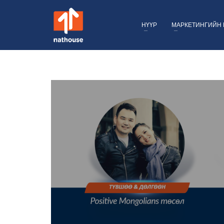
НҮҮР
МАРКЕТИНГИЙН 