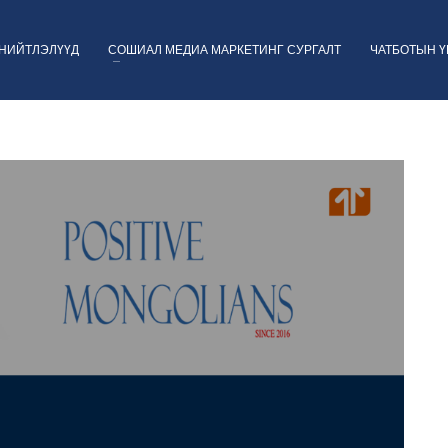
НИЙТЛЭЛҮҮД
СОШИАЛ МЕДИА МАРКЕТИНГ СУРГАЛТ
ЧАТБОТЫН 