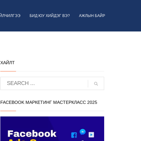
ҮЙЛЧИЛГЭЭ
БИД ЮУ ХИЙДЭГ ВЭ?
АЖЛЫН БАЙР
ХАЙЛТ
FACEBOOK МАРКЕТИНГ МАСТЕРКЛАСС 2025