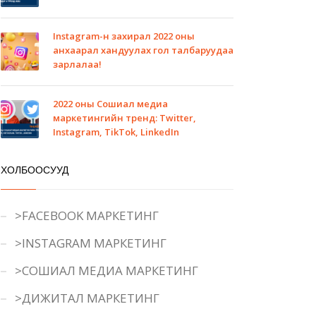
Instagram-н захирал 2022 оны
анхаарал хандуулах гол талбаруудаа
зарлалаа!
2022 оны Сошиал медиа
маркетингийн тренд: Twitter,
Instagram, TikTok, LinkedIn
ХОЛБООСУУД
>FACEBOOK МАРКЕТИНГ
>INSTAGRAM МАРКЕТИНГ
>СОШИАЛ МЕДИА МАРКЕТИНГ
>ДИЖИТАЛ МАРКЕТИНГ