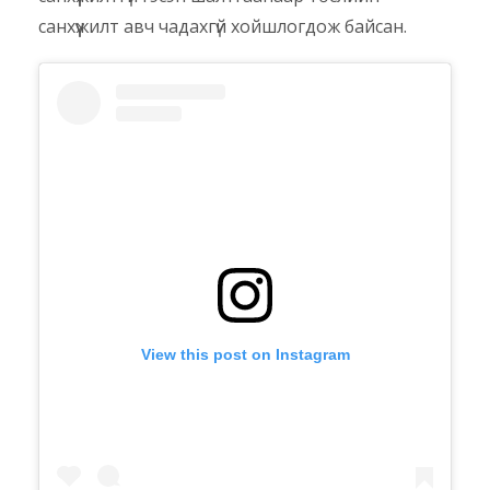
санхүүжилт авч чадахгүй хойшлогдож байсан.
View this post on Instagram