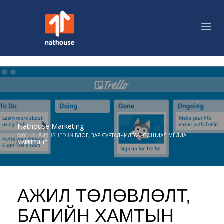
Nathouse Marketing
5/01
/
PUBLISHED IN
БЛОГ
,
ЗАР СУРТАЛЧИЛГАА
,
СОШИАЛ МЕДИА
МАРКЕТИНГ
АЖИЛ ТӨЛӨВЛӨЛТ,
БАГИЙН ХАМТЫН