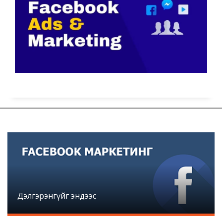
Дэлгэрэнгүйг эндээс