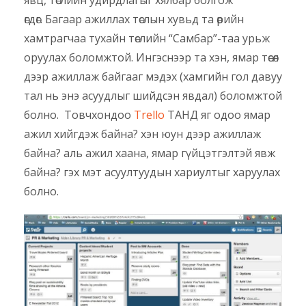
явц, төслийн удирдлагыг хялбар болгож
өгдөг. Багаар ажиллах төслын хувьд та өөрийн
хамтрагчаа тухайн төслийн “Самбар”-таа урьж
оруулах боломжтой. Ингэснээр та хэн, ямар төсөл
дээр ажиллаж байгааг мэдэх (хамгийн гол давуу
тал нь энэ асуудлыг шийдсэн явдал) боломжтой
болно. Товчхондоо
Trello
ТАНД яг одоо ямар
ажил хийгдэж байна? хэн юун дээр ажиллаж
байна? аль ажил хаана, ямар гүйцэтгэлтэй явж
байна? гэх мэт асуултуудын хариултыг харуулах
болно.