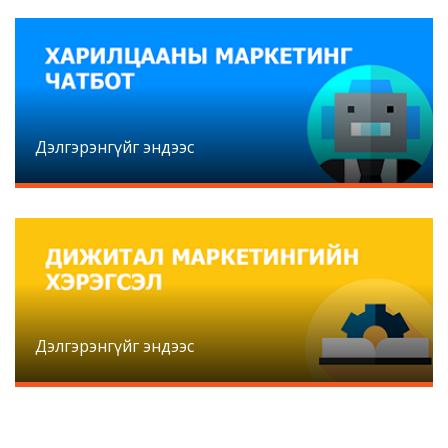
Дэлгэрэнгүйг эндээс
Дэлгэрэнгүйг эндээс