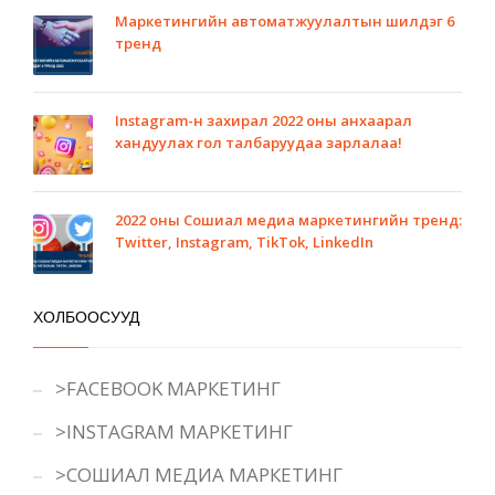
Маркетингийн автоматжуулалтын шилдэг 6
тренд
Instagram-н захирал 2022 оны анхаарал
хандуулах гол талбаруудаа зарлалаа!
2022 оны Сошиал медиа маркетингийн тренд:
Twitter, Instagram, TikTok, LinkedIn
ХОЛБООСУУД
>FACEBOOK МАРКЕТИНГ
>INSTAGRAM МАРКЕТИНГ
>СОШИАЛ МЕДИА МАРКЕТИНГ