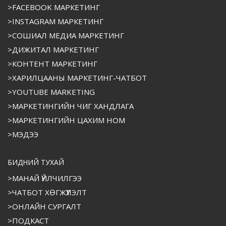
>FACEBOOK МАРКЕТИНГ
>INSTAGRAM МАРКЕТИНГ
>СОШИАЛ МЕДИА МАРКЕТИНГ
>ДИЖИТАЛ МАРКЕТИНГ
>КОНТЕНТ МАРКЕТИНГ
>ХАРИЛЦААНЫ МАРКЕТИНГ-ЧАТБОТ
>YOUTUBE MARKETING
>МАРКЕТИНГИЙН ЧИГ ХАНДЛАГА
>МАРКЕТИНГИЙН ЦАХИМ НОМ
>МЭДЭЭ
БИДНИЙ ТУХАЙ
>МАНАЙ ҮЙЛЧИЛГЭЭ
>ЧАТБОТ ХӨГЖҮҮЛЭЛТ
>ОНЛАЙН СУРГАЛТ
>ПОДКАСТ