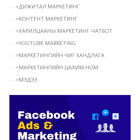
>ДИЖИТАЛ МАРКЕТИНГ
>КОНТЕНТ МАРКЕТИНГ
>ХАРИЛЦААНЫ МАРКЕТИНГ-ЧАТБОТ
>YOUTUBE MARKETING
>МАРКЕТИНГИЙН ЧИГ ХАНДЛАГА
>МАРКЕТИНГИЙН ЦАХИМ НОМ
>МЭДЭЭ