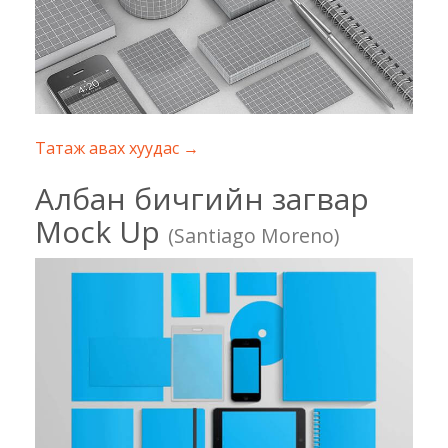
Татаж авах хуудас →
Албан бичгийн загвар
Mock Up
(Santiago Moreno)