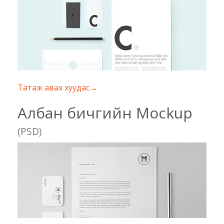
Татаж авах хуудас→
Албан бичгийн Mockup
(PSD)