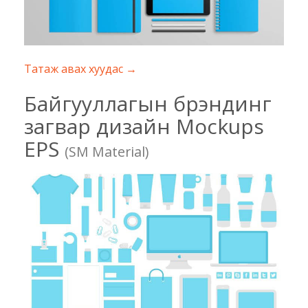
Татаж авах хуудас →
Байгууллагын брэндинг
загвар дизайн Mockups
EPS
(SM Material)