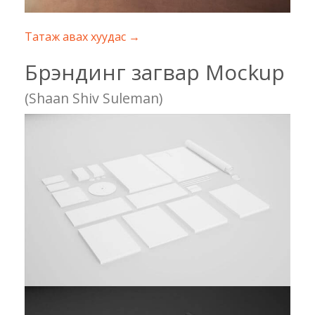
Татаж авах хуудас →
Брэндинг загвар Mockup
(Shaan Shiv Suleman)