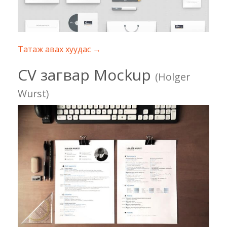
Татаж авах хуудас →
CV загвар Mockup
(Holger
Wurst)