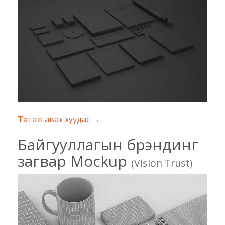
Татаж авах хуудас →
Байгууллагын брэндинг
загвар Mockup
(Vision Trust)