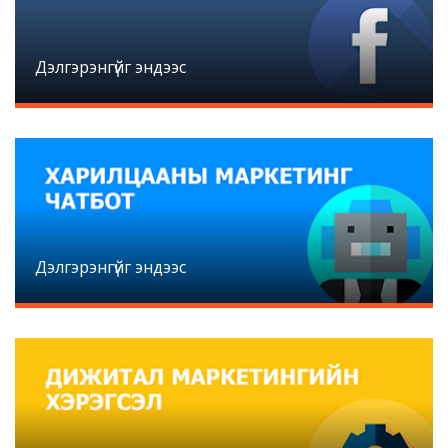
Дэлгэрэнгүйг эндээс
Дэлгэрэнгүйг эндээс