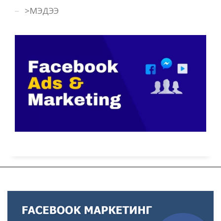
>МЭДЭЭ