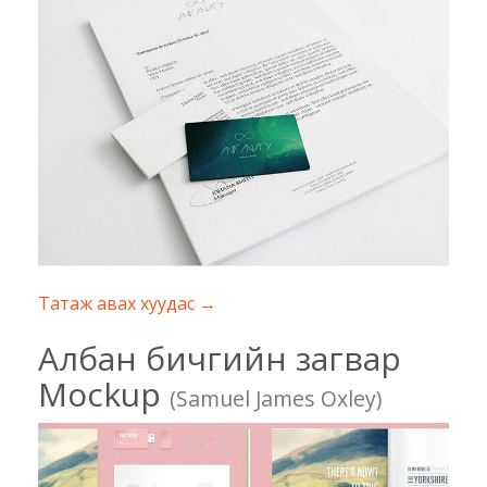
Татаж авах хуудас →
Албан бичгийн загвар
Mockup
(Samuel James Oxley)