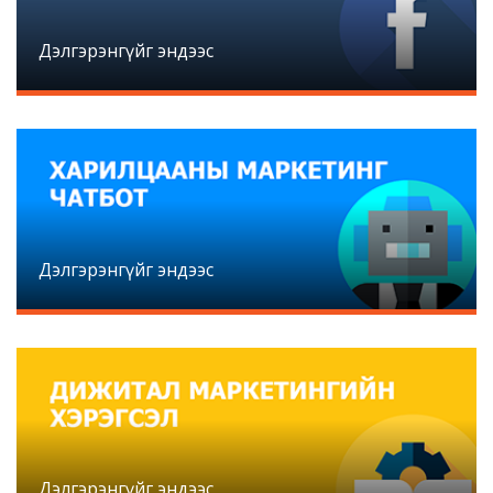
Дэлгэрэнгүйг эндээс
Дэлгэрэнгүйг эндээс
Дэлгэрэнгүйг эндээс