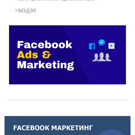
>МЭДЭЭ