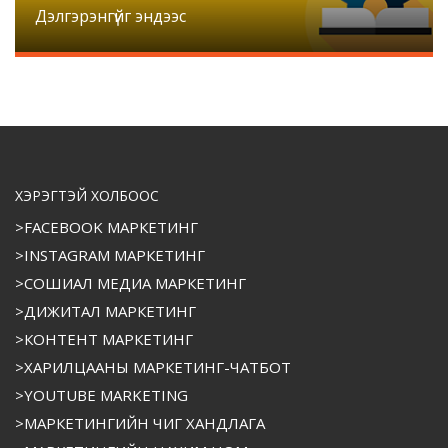
Дэлгэрэнгүйг эндээс
ХЭРЭГТЭЙ ХОЛБООС
>FACEBOOK МАРКЕТИНГ
>INSTAGRAM МАРКЕТИНГ
>СОШИАЛ МЕДИА МАРКЕТИНГ
>ДИЖИТАЛ МАРКЕТИНГ
>КОНТЕНТ МАРКЕТИНГ
>ХАРИЛЦААНЫ МАРКЕТИНГ-ЧАТБОТ
>YOUTUBE MARKETING
>МАРКЕТИНГИЙН ЧИГ ХАНДЛАГА