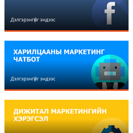
Дэлгэрэнгүйг эндээс
Дэлгэрэнгүйг эндээс