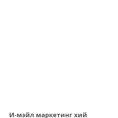
И-мэйл маркетинг хий