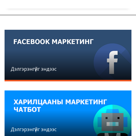
Дэлгэрэнгүйг эндээс
Дэлгэрэнгүйг эндээс