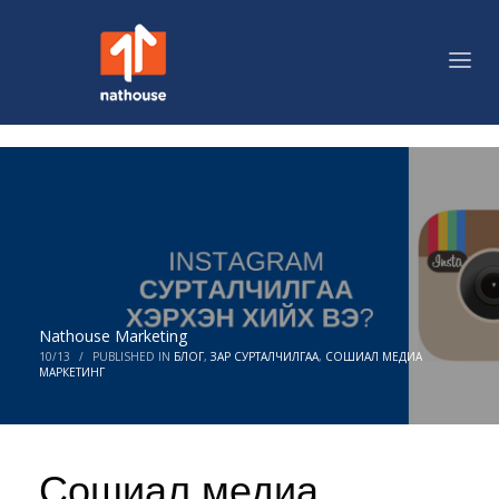
Nathouse Marketing
10/13
/
PUBLISHED IN
БЛОГ
,
ЗАР СУРТАЛЧИЛГАА
,
СОШИАЛ МЕДИА
МАРКЕТИНГ
Сошиал медиа