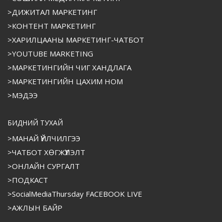
>ДИЖИТАЛ МАРКЕТИНГ
>КОНТЕНТ МАРКЕТИНГ
>ХАРИЛЦААНЫ МАРКЕТИНГ-ЧАТБОТ
>YOUTUBE MARKETING
>МАРКЕТИНГИЙН ЧИГ ХАНДЛАГА
>МАРКЕТИНГИЙН ЦАХИМ НОМ
>МЭДЭЭ
БИДНИЙ ТУХАЙ
>МАНАЙ ҮЙЛЧИЛГЭЭ
>ЧАТБОТ ХӨГЖҮҮЛЭЛТ
>ОНЛАЙН СУРГАЛТ
>ПОДКАСТ
>SocialMediaThursday FACEBOOK LIVE
>АЖЛЫН БАЙР