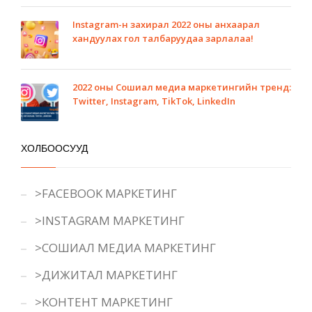
Instagram-н захирал 2022 оны анхаарал
хандуулах гол талбаруудаа зарлалаа!
2022 оны Сошиал медиа маркетингийн тренд:
Twitter, Instagram, TikTok, LinkedIn
ХОЛБООСУУД
>FACEBOOK МАРКЕТИНГ
>INSTAGRAM МАРКЕТИНГ
>СОШИАЛ МЕДИА МАРКЕТИНГ
>ДИЖИТАЛ МАРКЕТИНГ
>КОНТЕНТ МАРКЕТИНГ