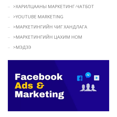
>ХАРИЛЦААНЫ МАРКЕТИНГ-ЧАТБОТ
>YOUTUBE MARKETING
>МАРКЕТИНГИЙН ЧИГ ХАНДЛАГА
>МАРКЕТИНГИЙН ЦАХИМ НОМ
>МЭДЭЭ