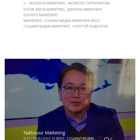
FACEBOOK МАРКЕТИНГ
FACEBOOK СУРТАЛЧИЛГАА
SOCIAL MEDIA MARKETING
ДИЖИТАЛ МАРКЕТИНГ
КОНТЕНТ МАРКЕТИНГ
МАРКЕТИНГ, СОШИАЛ МЕДИА МАРКЕТИНГ БЛОГ
СОШИАЛ МЕДИА МАРКЕТИНГ
ХЭРЭГТЭЙ МЭДЭЭЛЭЛ
Nathouse Marketing
3/11
/
PUBLISHED IN
БЛОГ
,
СОШИАЛ МЕДИА
0