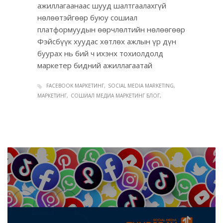
ажиллагаанаас шууд шалтгаалахгүй
нөлөөтэйгөөр буюу сошиал
платформуудын өөрчлөлтийн нөлөөгөөр
Фэйсбүүк хуудас хөтлөх ажлын үр дүн
буурах нь бий ч ихэнх тохиолдолд
маркетер бидний ажиллагаатай
FACEBOOK МАРКЕТИНГ
SOCIAL MEDIA MARKETING
МАРКЕТИНГ
СОШИАЛ МЕДИА МАРКЕТИНГ БЛОГ