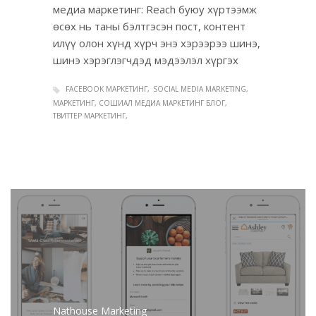
медиа маркетинг: Reach буюу хүртээмж
өсөх нь таны бэлтгэсэн пост, контент
илүү олон хүнд хүрч энэ хэрээрээ шинэ,
шинэ хэрэглэгчдэд мэдээлэл хүргэх
FACEBOOK МАРКЕТИНГ
SOCIAL MEDIA MARKETING
МАРКЕТИНГ, СОШИАЛ МЕДИА МАРКЕТИНГ БЛОГ
ТВИТТЕР МАРКЕТИНГ
Nathouse Marketing