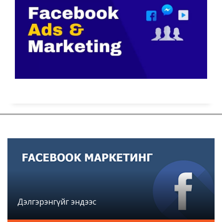
Дэлгэрэнгүйг эндээс