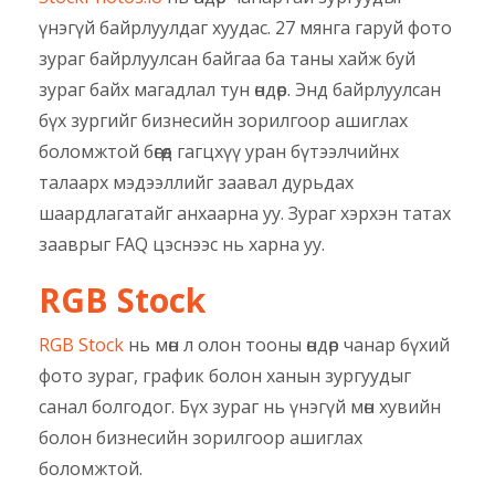
үнэгүй байрлуулдаг хуудас. 27 мянга гаруй фото
зураг байрлуулсан байгаа ба таны хайж буй
зураг байх магадлал тун өндөр. Энд байрлуулсан
бүх зургийг бизнесийн зорилгоор ашиглах
боломжтой бөгөөд гагцхүү уран бүтээлчийнх
талаарх мэдээллийг заавал дурьдах
шаардлагатайг анхаарна уу. Зураг хэрхэн татах
зааврыг FAQ цэснээс нь харна уу.
RGB Stock
RGB Stock
нь мөн л олон тооны өндөр чанар бүхий
фото зураг, график болон ханын зургуудыг
санал болгодог. Бүх зураг нь үнэгүй мөн хувийн
болон бизнесийн зорилгоор ашиглах
боломжтой.