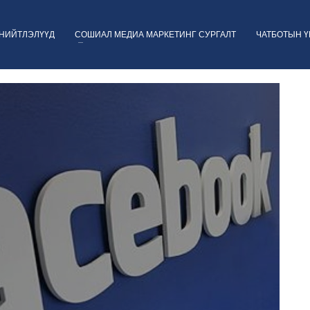
НИЙТЛЭЛҮҮД
СОШИАЛ МЕДИА МАРКЕТИНГ СУРГАЛТ
ЧАТБОТЫН 