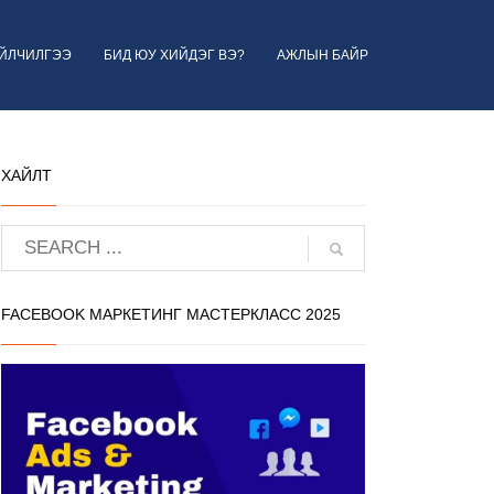
ҮЙЛЧИЛГЭЭ
БИД ЮУ ХИЙДЭГ ВЭ?
АЖЛЫН БАЙР
ХАЙЛТ
FACEBOOK МАРКЕТИНГ МАСТЕРКЛАСС 2025