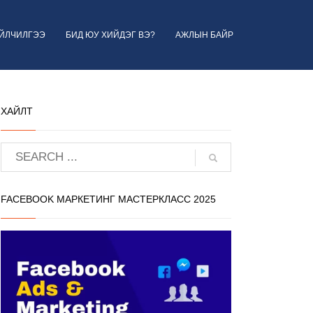
ҮЙЛЧИЛГЭЭ
БИД ЮУ ХИЙДЭГ ВЭ?
АЖЛЫН БАЙР
ХАЙЛТ
FACEBOOK МАРКЕТИНГ МАСТЕРКЛАСС 2025