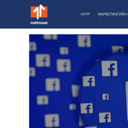
НҮҮР
МАРКЕТИНГИЙН 