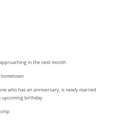
 approaching in the next month
 or hometown
one who has an anniversary, is newly married
n upcoming birthday
nship