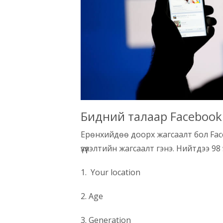
Бидний талаар Facebook
Ерөнхийдөө доорх жагсаалт бол Fac
үзүүлэлтийн жагсаалт гэнэ. Нийтдээ 98 ү
1. Your location
2. Age
3. Generation