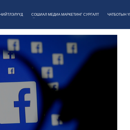
НИЙТЛЭЛҮҮД
СОШИАЛ МЕДИА МАРКЕТИНГ СУРГАЛТ
ЧАТБОТЫН 