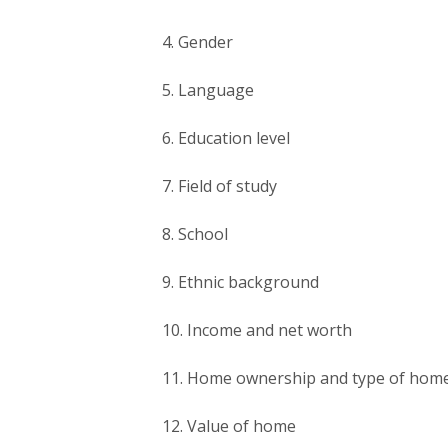
4. Gender
5. Language
6. Education level
7. Field of study
8. School
9. Ethnic background
10. Income and net worth
11. Home ownership and type of hom
12. Value of home