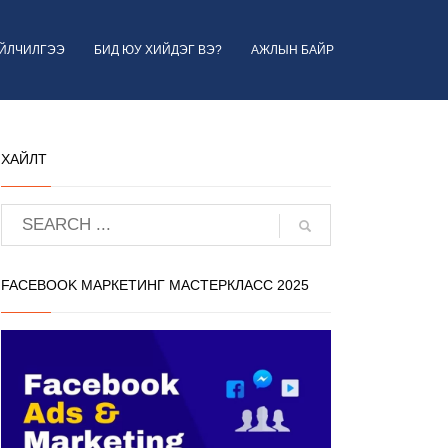
ҮЙЛЧИЛГЭЭ
БИД ЮУ ХИЙДЭГ ВЭ?
АЖЛЫН БАЙР
ХАЙЛТ
FACEBOOK МАРКЕТИНГ МАСТЕРКЛАСС 2025