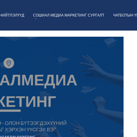
НИЙТЛЭЛҮҮД
СОШИАЛ МЕДИА МАРКЕТИНГ СУРГАЛТ
ЧАТБОТЫН 