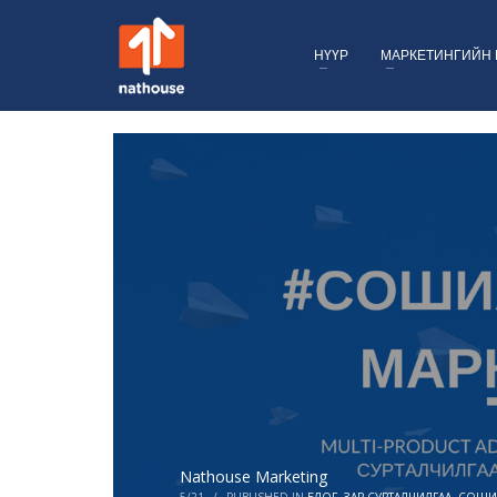
НҮҮР
МАРКЕТИНГИЙН 
Nathouse Marketing