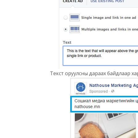
Текст оруулсны дараах байдлаар ха