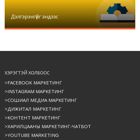
Дэлгэрэнгүйг эндээс
ХЭРЭГТЭЙ ХОЛБООС
>FACEBOOK МАРКЕТИНГ
>INSTAGRAM МАРКЕТИНГ
>СОШИАЛ МЕДИА МАРКЕТИНГ
>ДИЖИТАЛ МАРКЕТИНГ
>КОНТЕНТ МАРКЕТИНГ
>ХАРИЛЦААНЫ МАРКЕТИНГ-ЧАТБОТ
>YOUTUBE MARKETING