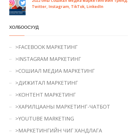
2022 оны Сошиал медиа маркетингийн тренд:
Twitter, Instagram, TikTok, LinkedIn
ХОЛБООСУУД
>FACEBOOK МАРКЕТИНГ
>INSTAGRAM МАРКЕТИНГ
>СОШИАЛ МЕДИА МАРКЕТИНГ
>ДИЖИТАЛ МАРКЕТИНГ
>КОНТЕНТ МАРКЕТИНГ
>ХАРИЛЦААНЫ МАРКЕТИНГ-ЧАТБОТ
>YOUTUBE MARKETING
>МАРКЕТИНГИЙН ЧИГ ХАНДЛАГА