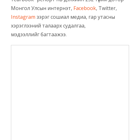
Монгол Улсын интернэт,
Facebook
, Twitter,
Instagram
зэрэг сошиал медиа, гар утасны
хэрэглээний талаарх судалгаа,
мэдээллийг багтаажээ.