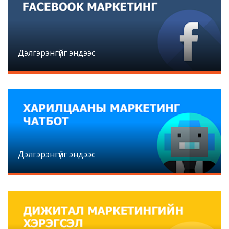
Дэлгэрэнгүйг эндээс
Дэлгэрэнгүйг эндээс