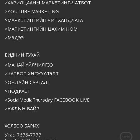
>ХАРИЛЦААНЫ МАРКЕТИНГ-ЧАТБОТ
>YOUTUBE MARKETING
>МАРКЕТИНГИЙН ЧИГ ХАНДЛАГА
>МАРКЕТИНГИЙН ЦАХИМ НОМ
>МЭДЭЭ
БИДНИЙ ТУХАЙ
>МАНАЙ ҮЙЛЧИЛГЭЭ
>ЧАТБОТ ХӨГЖҮҮЛЭЛТ
>ОНЛАЙН СУРГАЛТ
>ПОДКАСТ
>SocialMediaThursday FACEBOOK LIVE
>АЖЛЫН БАЙР
ХОЛБОО БАРИХ
Утас: 7676-7777