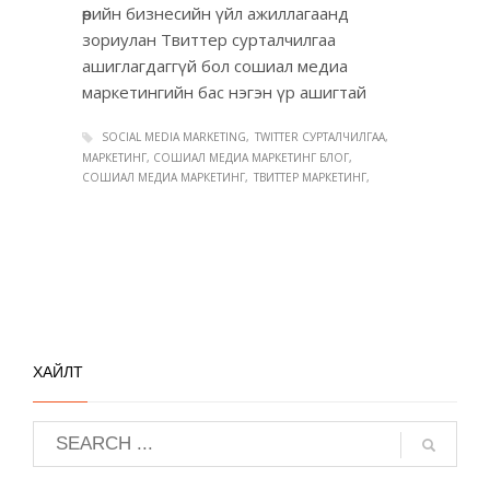
өөрийн бизнесийн үйл ажиллагаанд
зориулан Твиттер сурталчилгаа
ашиглагдаггүй бол сошиал медиа
маркетингийн бас нэгэн үр ашигтай
SOCIAL MEDIA MARKETING
TWITTER СУРТАЛЧИЛГАА
МАРКЕТИНГ, СОШИАЛ МЕДИА МАРКЕТИНГ БЛОГ
СОШИАЛ МЕДИА МАРКЕТИНГ
ТВИТТЕР МАРКЕТИНГ
ХАЙЛТ