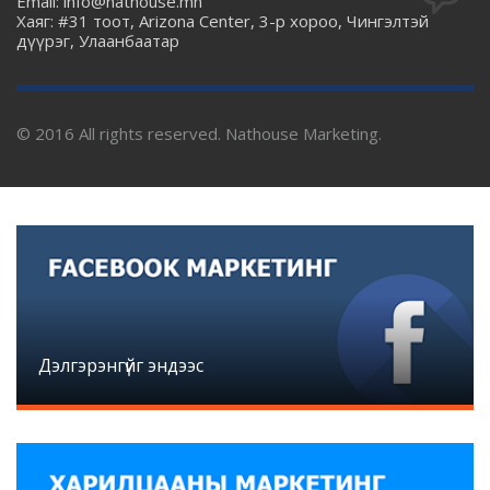
Email: info@nathouse.mn
Хаяг: #31 тоот, Arizona Center, 3-р хороо, Чингэлтэй
дүүрэг, Улаанбаатар
© 2016 All rights reserved. Nathouse Marketing.
Дэлгэрэнгүйг эндээс