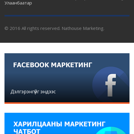
Улаанбаатар
© 2016 All rights reserved. Nathouse Marketing.
Дэлгэрэнгүйг эндээс