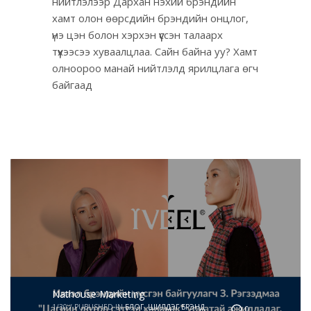
нийтлэлээр Дархан нэхий брэндийн
хамт олон өөрсдийн брэндийн онцлог,
үнэ цэн болон хэрхэн үүссэн талаарх
түүхээсээ хуваалцлаа. Сайн байна уу? Хамт
олноороо манай нийтлэлд ярилцлага өгч
байгаад
Nathouse Marketing
1/30
/
PUBLISHED IN
БЛОГ
,
ШИЛДЭГ БРЭНД
0