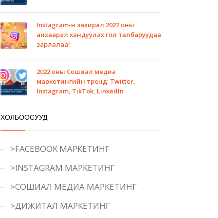
Instagram-н захирал 2022 оны
анхаарал хандуулах гол талбаруудаа
зарлалаа!
2022 оны Сошиал медиа
маркетингийн тренд: Twitter,
Instagram, TikTok, LinkedIn
ХОЛБООСУУД
>FACEBOOK МАРКЕТИНГ
>INSTAGRAM МАРКЕТИНГ
>СОШИАЛ МЕДИА МАРКЕТИНГ
>ДИЖИТАЛ МАРКЕТИНГ