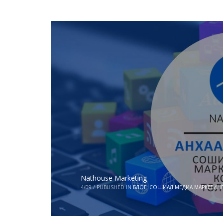
Nathouse Marketing
4/09
/
PUBLISHED IN
БЛОГ
,
СОШИАЛ МЕДИА МАРКЕТИН