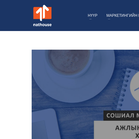
НҮҮР
МАРКЕТИНГИЙН 