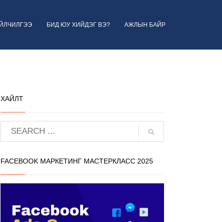
ҮЙЛЧИЛГЭЭ
БИД ЮУ ХИЙДЭГ ВЭ?
АЖЛЫН БАЙР
ХАЙЛТ
FACEBOOK МАРКЕТИНГ МАСТЕРКЛАСС 2025