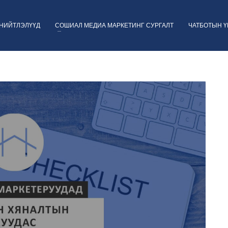
НИЙТЛЭЛҮҮД
СОШИАЛ МЕДИА МАРКЕТИНГ СУРГАЛТ
ЧАТБОТЫН 