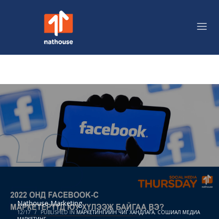
Nathouse Marketing
12/17
/
PUBLISHED IN
МАРКЕТИНГИЙН ЧИГ ХАНДЛАГА
,
СОШИАЛ МЕДИА
МАРКЕТИНГ