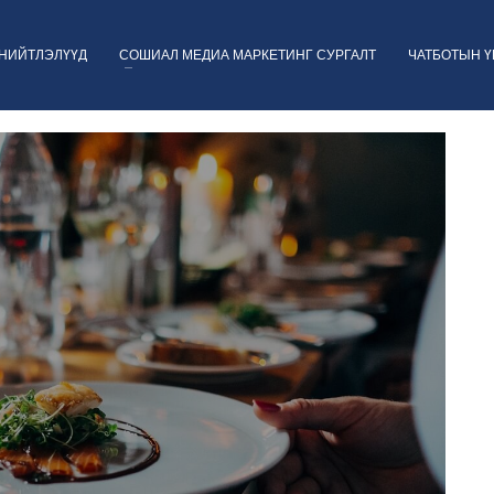
НИЙТЛЭЛҮҮД
СОШИАЛ МЕДИА МАРКЕТИНГ СУРГАЛТ
ЧАТБОТЫН 