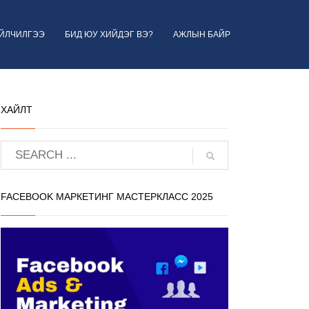
ҮЙЛЧИЛГЭЭ
БИД ЮУ ХИЙДЭГ ВЭ?
АЖЛЫН БАЙР
ХАЙЛТ
FACEBOOK МАРКЕТИНГ МАСТЕРКЛАСС 2025