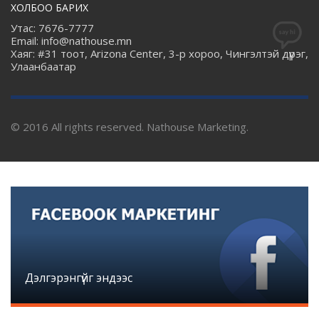
ХОЛБОО БАРИХ
Утас: 7676-7777
Email: info@nathouse.mn
Хаяг: #31 тоот, Arizona Center, 3-р хороо, Чингэлтэй дүүрэг,
Улаанбаатар
© 2016 All rights reserved. Nathouse Marketing.
Дэлгэрэнгүйг эндээс