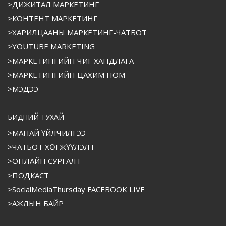
>ДИЖИТАЛ МАРКЕТИНГ
>КОНТЕНТ МАРКЕТИНГ
>ХАРИЛЦААНЫ МАРКЕТИНГ-ЧАТБОТ
>YOUTUBE MARKETING
>МАРКЕТИНГИЙН ЧИГ ХАНДЛАГА
>МАРКЕТИНГИЙН ЦАХИМ НОМ
>МЭДЭЭ
БИДНИЙ ТУХАЙ
>МАНАЙ ҮЙЛЧИЛГЭЭ
>ЧАТБОТ ХӨГЖҮҮЛЭЛТ
>ОНЛАЙН СУРГАЛТ
>ПОДКАСТ
>SocialMediaThursday FACEBOOK LIVE
>АЖЛЫН БАЙР