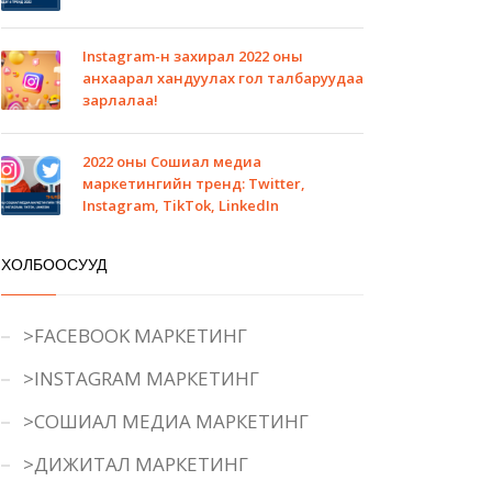
Instagram-н захирал 2022 оны
анхаарал хандуулах гол талбаруудаа
зарлалаа!
2022 оны Сошиал медиа
маркетингийн тренд: Twitter,
Instagram, TikTok, LinkedIn
ХОЛБООСУУД
>FACEBOOK МАРКЕТИНГ
>INSTAGRAM МАРКЕТИНГ
>СОШИАЛ МЕДИА МАРКЕТИНГ
>ДИЖИТАЛ МАРКЕТИНГ