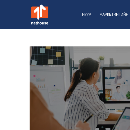
НҮҮР
МАРКЕТИНГИЙН 