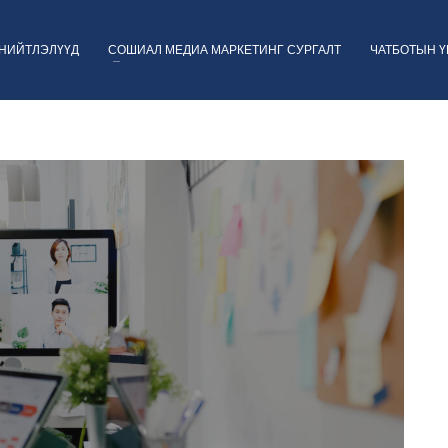
НИЙТЛЭЛҮҮД
СОШИАЛ МЕДИА МАРКЕТИНГ СУРГАЛТ
ЧАТБОТЫН 