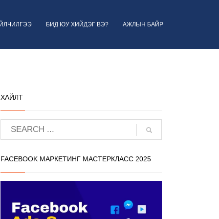
ҮЙЛЧИЛГЭЭ
БИД ЮУ ХИЙДЭГ ВЭ?
АЖЛЫН БАЙР
ХАЙЛТ
FACEBOOK МАРКЕТИНГ МАСТЕРКЛАСС 2025