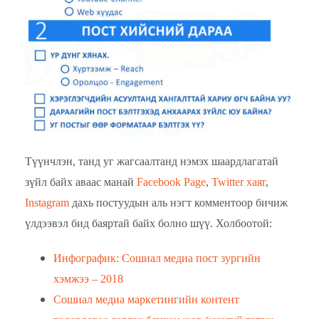
Түүнчлэн, танд уг жагсаалтанд нэмэх шаардлагатай
зүйл байх аваас манай
Facebook Page
,
Twitter хаяг
,
Instagram
дахь постуудын аль нэгт комментоор бичиж
үлдээвэл бид баяртай байх болно шүү. Холбоотой:
Инфографик: Сошиал медиа пост зургийн
хэмжээ – 2018
Сошиал медиа маркетингийн контент