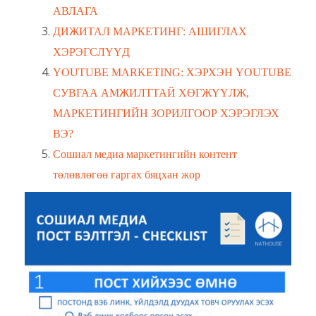
АВЛАГА
ДИЖИТАЛ МАРКЕТИНГ: АШИГЛАХ
ХЭРЭГСЛҮҮД
YOUTUBE MARKETING: ХЭРХЭН YOUTUBE
СУВГАА АМЖИЛТТАЙ ХӨГЖҮҮЛЖ,
МАРКЕТИНГИЙН ЗОРИЛГООР ХЭРЭГЛЭХ
ВЭ?
Сошиал медиа маркетингийн контент
төлөвлөгөө гаргах бяцхан жор