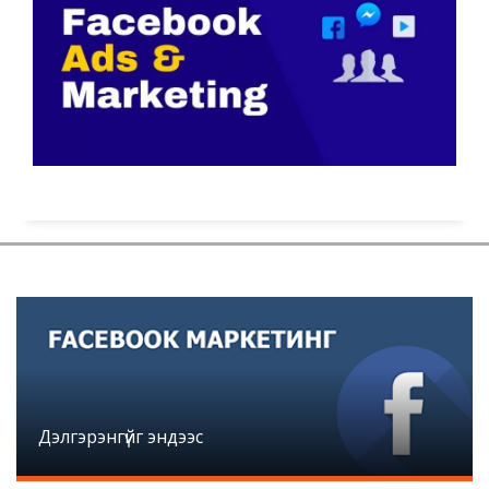
Дэлгэрэнгүйг эндээс