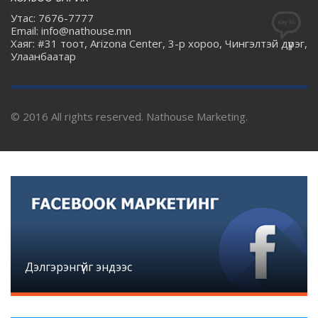
Утас: 7676-7777
Email: info@nathouse.mn
Хаяг: #31 тоот, Arizona Center, 3-р хороо, Чингэлтэй дүүрэг,
Улаанбаатар
© 2016 All rights reserved. Nathouse Marketing.
Дэлгэрэнгүйг эндээс