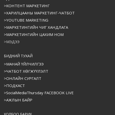
>КОНТЕНТ МАРКЕТИНГ
>ХАРИЛЦААНЫ МАРКЕТИНГ-ЧАТБОТ
>YOUTUBE MARKETING
>МАРКЕТИНГИЙН ЧИГ ХАНДЛАГА
>МАРКЕТИНГИЙН ЦАХИМ НОМ
>МЭДЭЭ
БИДНИЙ ТУХАЙ
>МАНАЙ ҮЙЛЧИЛГЭЭ
>ЧАТБОТ ХӨГЖҮҮЛЭЛТ
>ОНЛАЙН СУРГАЛТ
>ПОДКАСТ
>SocialMediaThursday FACEBOOK LIVE
>АЖЛЫН БАЙР
ХОЛБОО БАРИХ