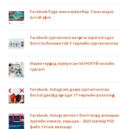
Facebook Page шинэ хувилбар: Таны мэдэх
ёстой зүйлс
Facebook сурталчилгаа хүргэх хэрэглэгчдээ
бэлтгэх боломжтой 3 төрлийн сурталчилгаа
Маркетерүүдэд зориулсан 54 ҮНЭГҮЙ онлайн
сургалт
Facebook, Instagram дээрх сурталчилгаа
батлагдахгүйд хүргэдэг 17 төрлийн үг хэллэгүүд
Facebook, Instagram пост бэлтгэх үед анхаарах
зургийн хэмжээ, харьцаа – 2023 (загвар PSD
файл татаж авахаар)