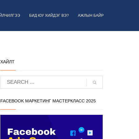
ҮЙЛЧИЛГЭЭ
БИД ЮУ ХИЙДЭГ ВЭ?
АЖЛЫН БАЙР
ХАЙЛТ
FACEBOOK МАРКЕТИНГ МАСТЕРКЛАСС 2025