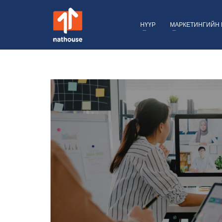
НҮҮР
МАРКЕТИНГИЙН 