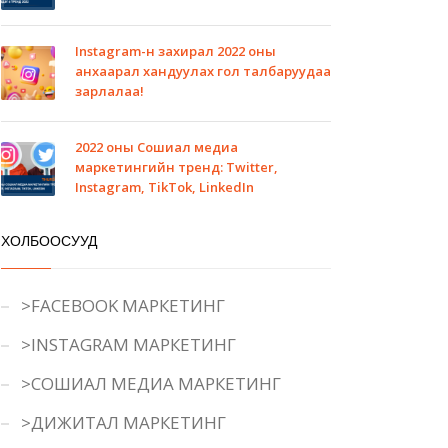
Instagram-н захирал 2022 оны
анхаарал хандуулах гол талбаруудаа
зарлалаа!
2022 оны Сошиал медиа
маркетингийн тренд: Twitter,
Instagram, TikTok, LinkedIn
ХОЛБООСУУД
>FACEBOOK МАРКЕТИНГ
>INSTAGRAM МАРКЕТИНГ
>СОШИАЛ МЕДИА МАРКЕТИНГ
>ДИЖИТАЛ МАРКЕТИНГ