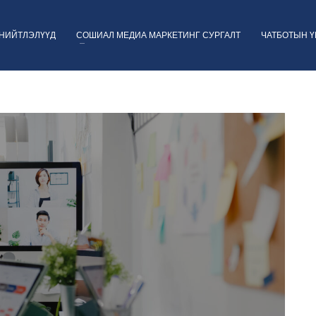
НИЙТЛЭЛҮҮД
СОШИАЛ МЕДИА МАРКЕТИНГ СУРГАЛТ
ЧАТБОТЫН 