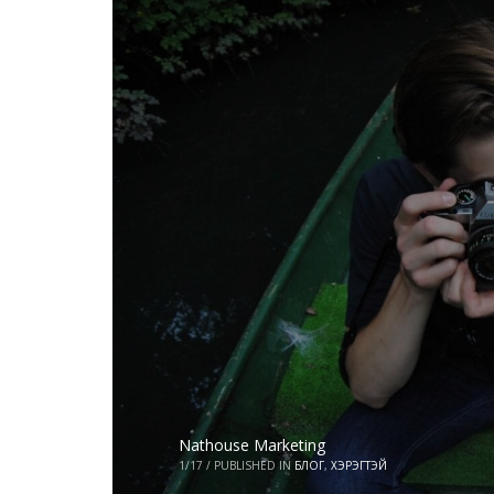
Nathouse Marketing
1/17
/
PUBLISHED IN
БЛОГ
,
ХЭРЭГТЭЙ