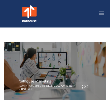
Nathouse Marketing
10/07
/
PUBLISHED IN
БЛОГ
,
СОШИАЛ МЕДИА
0
МАРКЕТИНГ