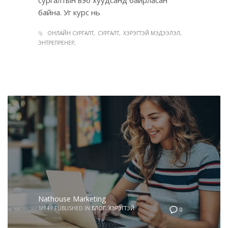
байна. Уг курс нь
ОНЛАЙН СУРГАЛТ
СУРГАЛТ
ХЭРЭГТЭЙ МЭДЭЭЛЭЛ
ЭНТРЕПРЕНЕР
Nathouse Marketing
1/14
/
PUBLISHED IN
БЛОГ
,
ХЭРЭГТЭЙ
0