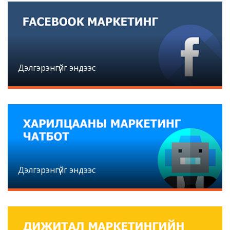
Дэлгэрэнгүйг эндээс
Дэлгэрэнгүйг эндээс