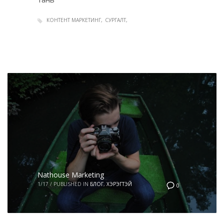
КОНТЕНТ МАРКЕТИНГ
СУРГАЛТ
Nathouse Marketing
1/17
/
PUBLISHED IN
БЛОГ
,
ХЭРЭГТЭЙ
0