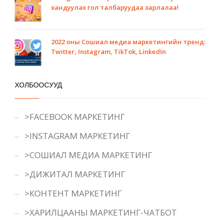
хандуулах гол талбаруудаа зарлалаа!
2022 оны Сошиал медиа маркетингийн тренд:
Twitter, Instagram, TikTok, LinkedIn
ХОЛБООСУУД
>FACEBOOK МАРКЕТИНГ
>INSTAGRAM МАРКЕТИНГ
>СОШИАЛ МЕДИА МАРКЕТИНГ
>ДИЖИТАЛ МАРКЕТИНГ
>КОНТЕНТ МАРКЕТИНГ
>ХАРИЛЦААНЫ МАРКЕТИНГ-ЧАТБОТ