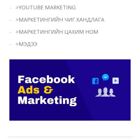
>YOUTUBE MARKETING
>МАРКЕТИНГИЙН ЧИГ ХАНДЛАГА
>МАРКЕТИНГИЙН ЦАХИМ НОМ
>МЭДЭЭ